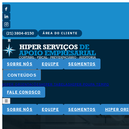
(21) 3804-8150
ÁREA DO CLIENTE
SOBRE NÓS
EQUIPE
SEGMENTOS
CONTEÚDOS
HIPER ORIENTAÇÕES
HIPER TABELAS
HIPER POUPA TEMPO
FALE CONOSCO
☰
SOBRE NÓS
EQUIPE
SEGMENTOS
HIPER OR