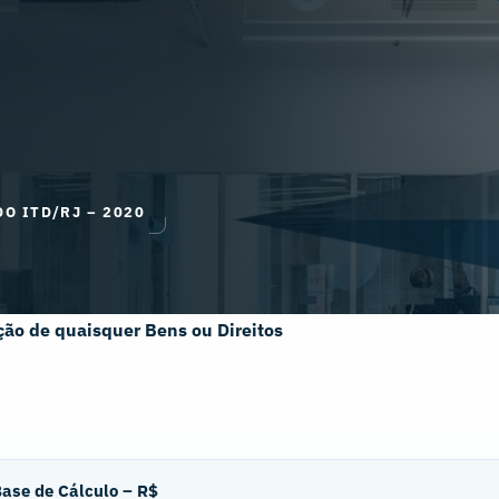
O ITD/RJ – 2020
ção de quaisquer Bens ou Direitos
ase de Cálculo – R$