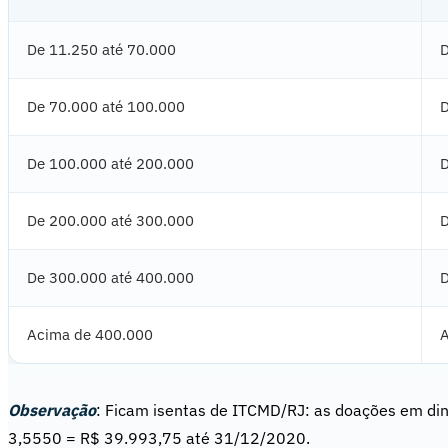
De 11.250 até 70.000
D
De 70.000 até 100.000
D
De 100.000 até 200.000
D
De 200.000 até 300.000
D
De 300.000 até 400.000
D
Acima de 400.000
A
Observação
: Ficam isentas de ITCMD/RJ: as doações em di
3,5550 = R$ 39.993,75 até 31/12/2020.