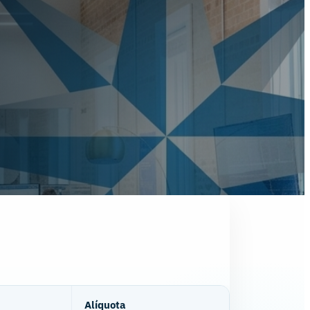
Alíquota