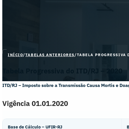
INÍCIO
/
TABELAS ANTERIORES
/
TABELA PROGRESSIVA D
Tabela Progressiva do ITD/RJ – 2020
ITD/RJ – Imposto sobre a Transmissão Causa Mortis e Doa
Vigência 01.01.2020
Base de Cálculo – UFIR-RJ
B