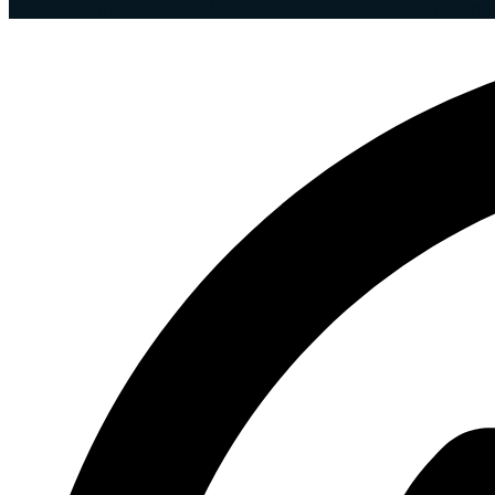
departamento de pessoal, localizada no bairro do Centro, no 