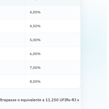
4,00%
4,50%
5,00%
6,00%
7,00%
8,00%
ultrapasse o equivalente a 11.250 UFIRs-RJ x