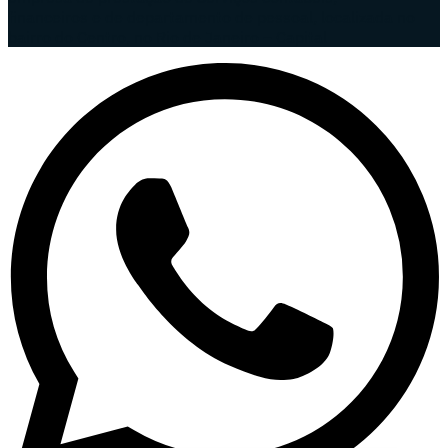
financeiros e de departamento de pessoal, localizada no
bairro do Centro, no Rio de Janeiro – Capital