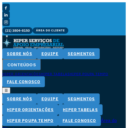
(21) 3804-8150
ÁREA DO CLIENTE
SOBRE NÓS
EQUIPE
SEGMENTOS
CONTEÚDOS
HIPER ORIENTAÇÕES
HIPER TABELAS
HIPER POUPA TEMPO
FALE CONOSCO
☰
SOBRE NÓS
EQUIPE
SEGMENTOS
HIPER ORIENTAÇÕES
HIPER TABELAS
Área do
HIPER POUPA TEMPO
FALE CONOSCO