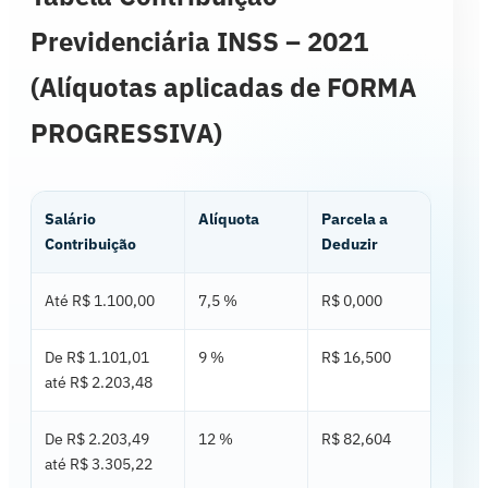
Previdenciária INSS – 2021
(Alíquotas aplicadas de FORMA
PROGRESSIVA)
Salário
Alíquota
Parcela a
Contribuição
Deduzir
Até R$ 1.100,00
7,5 %
R$ 0,000
De R$ 1.101,01
9 %
R$ 16,500
até R$ 2.203,48
De R$ 2.203,49
12 %
R$ 82,604
até R$ 3.305,22