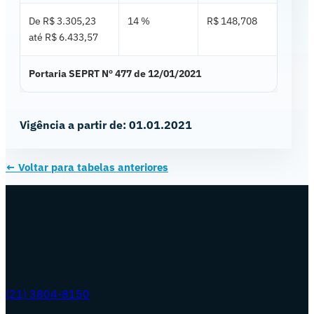
De R$ 3.305,23
14 %
R$ 148,708
até R$ 6.433,57
Portaria SEPRT Nº 477 de 12/01/2021
Vigência a partir de: 01.01.2021
← Voltar para
tabelas anteriores
Fale conosco
Entre em contato
Telefone
(21) 3804-8150