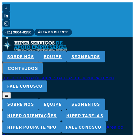
(21) 3804-8150
ÁREA DO CLIENTE
SOBRE NÓS
EQUIPE
SEGMENTOS
CONTEÚDOS
HIPER ORIENTAÇÕES
HIPER TABELAS
HIPER POUPA TEMPO
FALE CONOSCO
☰
SOBRE NÓS
EQUIPE
SEGMENTOS
HIPER ORIENTAÇÕES
HIPER TABELAS
Área do
HIPER POUPA TEMPO
FALE CONOSCO